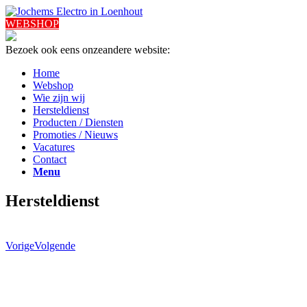
WEBSHOP
Bezoek ook eens onze
andere website:
Home
Webshop
Wie zijn wij
Hersteldienst
Producten / Diensten
Promoties / Nieuws
Vacatures
Contact
Menu
Hersteldienst
Vorige
Volgende